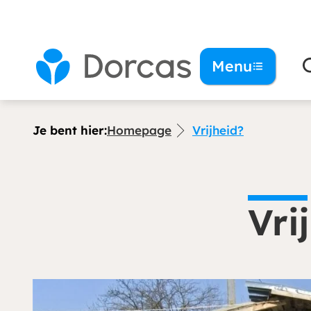
Menu
Je bent hier:
Homepage
Vrijheid?
Vri