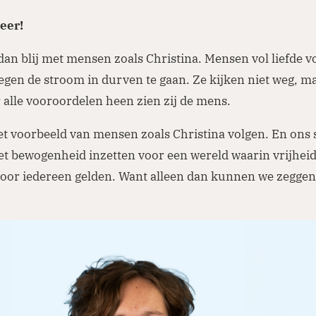
eer!
dan blij met mensen zoals Christina. Mensen vol liefde v
tegen de stroom in durven te gaan. Ze kijken niet weg, m
 alle vooroordelen heen zien zij de mens.
et voorbeeld van mensen zoals Christina volgen. En ons
et bewogenheid inzetten voor een wereld waarin vrijhei
voor iedereen gelden. Want alleen dan kunnen we zeggen: