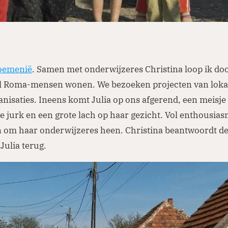
oemenië
. Samen met onderwijzeres Christina loop ik doo
l Roma-mensen wonen. We bezoeken projecten van loka
nisaties. Ineens komt Julia op ons afgerend, een meisje
e jurk en een grote lach op haar gezicht. Vol enthousias
 om haar onderwijzeres heen. Christina beantwoordt d
 Julia terug.