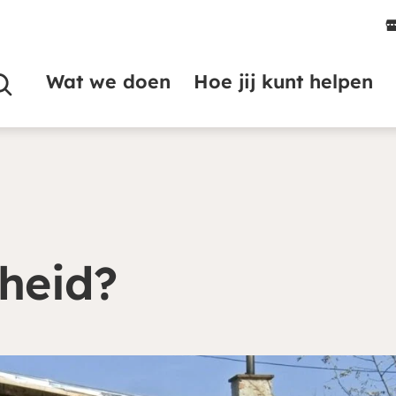
Wat we doen
Hoe jij kunt helpen
jheid?