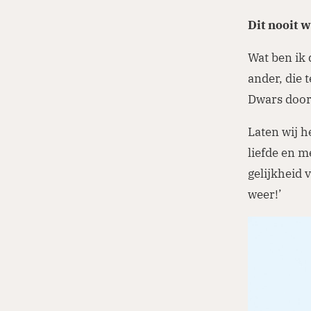
Dit nooit w
Wat ben ik 
ander, die 
Dwars door
Laten wij h
liefde en m
gelijkheid 
weer!’