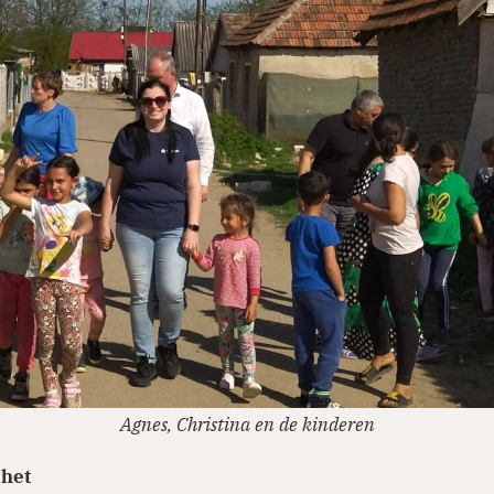
Agnes, Christina en de kinderen
 het