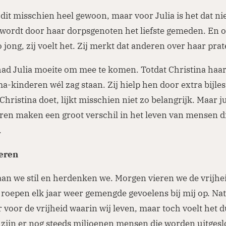
t dit misschien heel gewoon, maar voor Julia is het dat ni
ordt door haar dorpsgenoten het liefste gemeden. En oo
o jong, zij voelt het. Zij merkt dat anderen over haar pra
ad Julia moeite om mee te komen. Totdat Christina haar
-kinderen wél zag staan. Zij hielp hen door extra bijles
Christina doet, lijkt misschien niet zo belangrijk. Maar j
aren maken een groot verschil in het leven van mensen 
n.
ieren
an we stil en herdenken we. Morgen vieren we de vrijhe
roepen elk jaar weer gemengde gevoelens bij mij op. Nat
 voor de vrijheid waarin wij leven, maar toch voelt het d
zijn er nog steeds miljoenen mensen die worden uitgesl