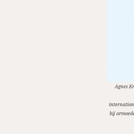
Agnes Kr
internation
bij armoede