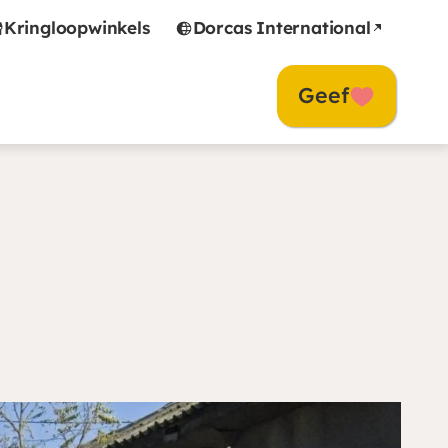
Kringloopwinkels
Dorcas International
Geef