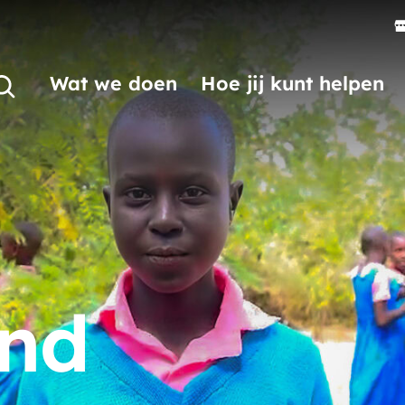
Wat we doen
Hoe jij kunt helpen
nd