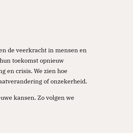
ien de veerkracht in mensen en
, hun toekomst opnieuw
ng en crisis. We zien hoe
aatverandering of onzekerheid.
ieuwe kansen. Zo volgen we