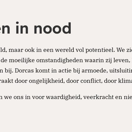
n in nood
d, maar ook in een wereld vol potentieel. We z
e moeilijke omstandigheden waarin zij leven
bij. Dorcas komt in actie bij armoede, uitsluiti
kt door ongelijkheid, door conflict, door klim
n we ons in voor waardigheid, veerkracht en n