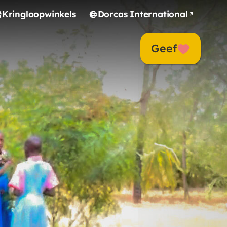
Kringloopwinkels
Dorcas International
Geef