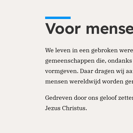
Voor mense
We leven in een gebroken werel
gemeenschappen die, ondanks d
vormgeven. Daar dragen wij aan 
mensen wereldwijd worden geraa
Gedreven door ons geloof zette
Jezus Christus.