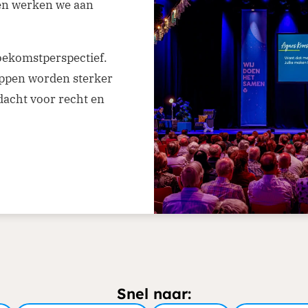
en werken we aan
oekomstperspectief.
ppen worden sterker
dacht voor recht en
Snel naar: