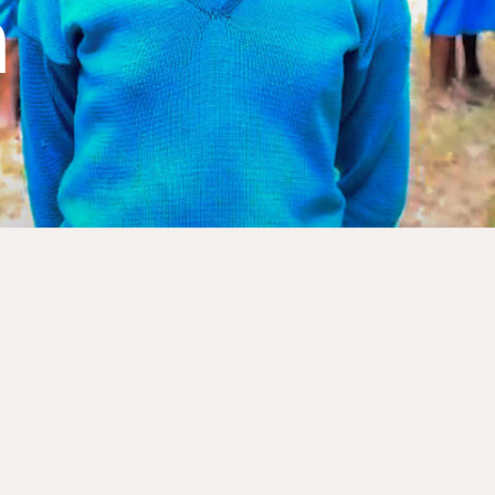
n
riodiek doneren via onze website. Ga naar de donatiepag
bijdragen. Periodiek schenken biedt ook belastingvoordee