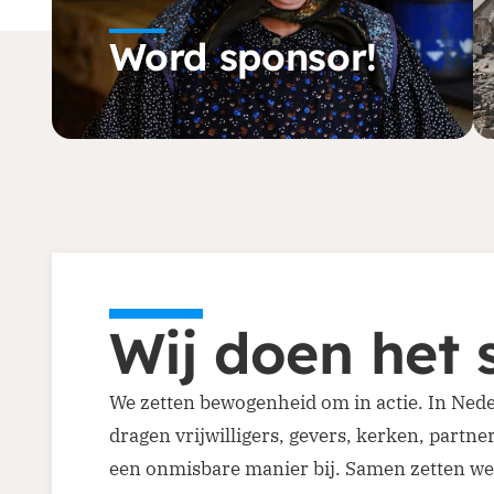
Word sponsor!
Wij doen het
We zetten bewogenheid om in actie. In Ned
dragen vrijwilligers, gevers, kerken, partne
een onmisbare manier bij. Samen zetten we