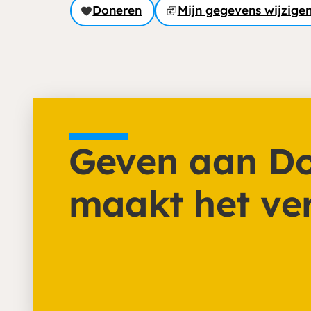
Doneren
Mijn gegevens wijzige
Geven aan Do
maakt het ver