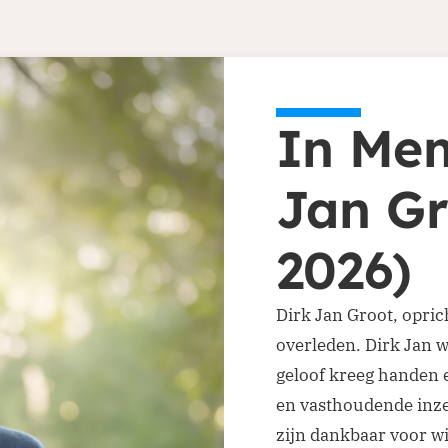
In Mem
Jan Gr
2026)
Dirk Jan Groot, opric
overleden. Dirk Jan w
geloof kreeg handen 
en vasthoudende inze
zijn dankbaar voor wi