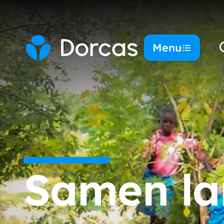
Menu
Samen la