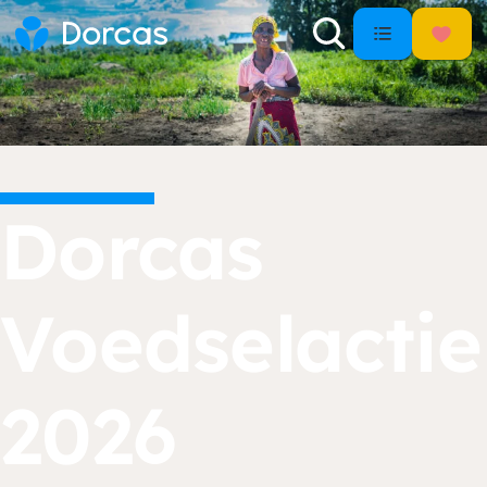
Dorcas
Voedselactie
2026