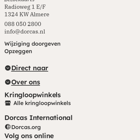
Radioweg 1 E/F
1324 KW Almere
088 050 2800
info@dorcas.nl
Wijziging doorgeven
Opzeggen
Direct naar
Over ons
Kringloopwinkels
Alle kringloopwinkels
Dorcas International
Dorcas.org
(opent in nieuw venster)
Volg ons online