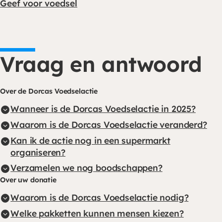
Geef voor voedsel
Vraag en antwoord
Over de Dorcas Voedselactie
Wanneer is de Dorcas Voedselactie in 2025?
Waarom is de Dorcas Voedselactie veranderd?
Kan ik de actie nog in een supermarkt
organiseren?
Verzamelen we nog boodschappen?
Over uw donatie
Waarom is de Dorcas Voedselactie nodig?
Welke pakketten kunnen mensen kiezen?