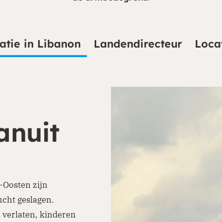
atie in Libanon
Landendirecteur
Loca
anuit
-Oosten zijn
ucht geslagen.
verlaten, kinderen