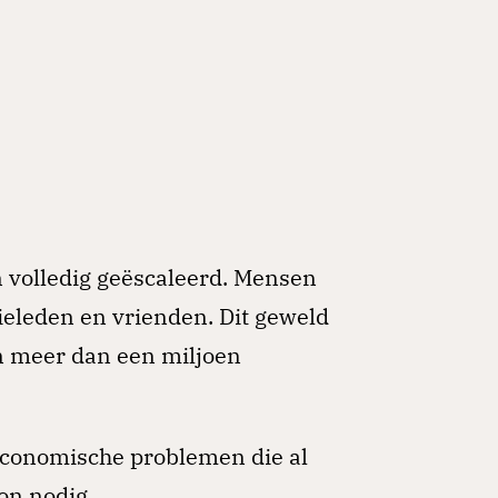
n volledig geëscaleerd. Mensen
lieleden en vrienden. Dit geweld
jn meer dan een miljoen
 economische problemen die al
on nodig.