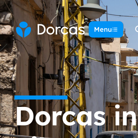
Menu
Dorcas in