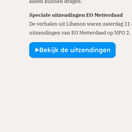
alleen kunnen dragen.”
Speciale uitzendingen EO Metterdaad
De verhalen uit Libanon waren zaterdag 21 e
uitzendingen van EO Metterdaad op NPO 2.
Bekijk de uitzendingen