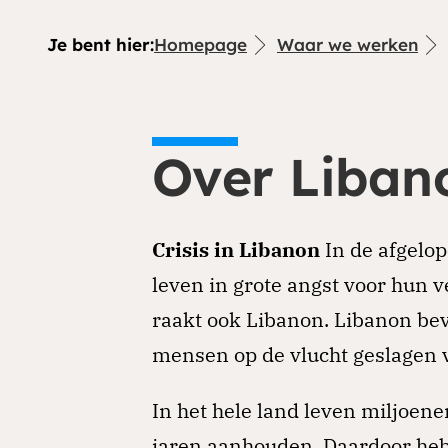
Je bent hier:
Homepage
Waar we werken
Over Liban
Crisis in Libanon
In de afgelop
leven in grote angst voor hun v
raakt ook Libanon. Libanon bev
mensen op de vlucht geslagen
In het hele land leven miljoen
jaren aanhouden. Daardoor heb