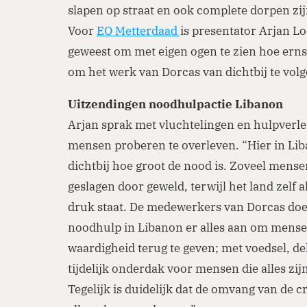
slapen op straat en ook complete dorpen zi
Voor
EO Metterdaad
is presentator Arjan L
geweest om met eigen ogen te zien hoe ernsti
om het werk van Dorcas van dichtbij te volg
Uitzendingen noodhulpactie Libanon
Arjan sprak met vluchtelingen en hulpverle
mensen proberen te overleven. “Hier in Lib
dichtbij hoe groot de nood is. Zoveel mense
geslagen door geweld, terwijl het land zelf 
druk staat. De medewerkers van Dorcas do
noodhulp in Libanon er alles aan om mense
waardigheid terug te geven; met voedsel, de
tijdelijk onderdak voor mensen die alles zij
Tegelijk is duidelijk dat de omvang van de cri