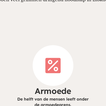
Armoede
De helft van de mensen leeft onder
de armoedegrens.