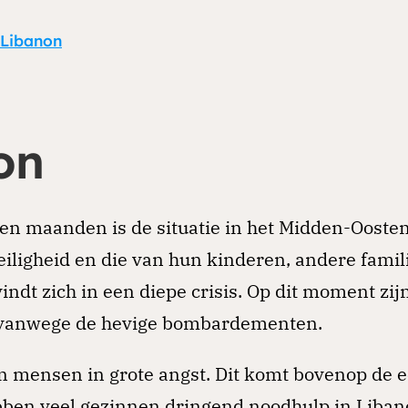
Libanon
on
en maanden is de situatie in het Midden-Ooste
eiligheid en die van hun kinderen, andere fami
indt zich in een diepe crisis. Op dit moment zi
 vanwege de hevige bombardementen.
en mensen in grote angst. Dit komt bovenop de
ben veel gezinnen dringend noodhulp in Liban