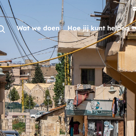
Wat we doen
Hoe jij kunt helpen