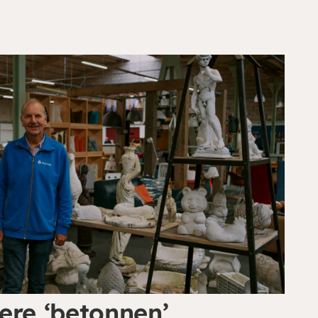
ere ‘betonnen’