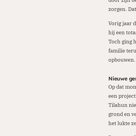
zorgen. Dat
Vorig jaar 
hij een tot
Toch ging h
familie ter
opbouwen
Nieuwe ge
Op dat mome
een project
Tilahun ni
grond en ve
het lukte z