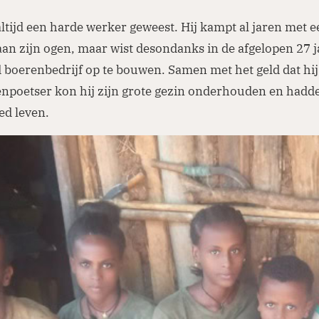
altijd een harde werker geweest. Hij kampt al jaren met 
an zijn ogen, maar wist desondanks in de afgelopen 27 j
 boerenbedrijf op te bouwen. Samen met het geld dat hi
npoetser kon hij zijn grote gezin onderhouden en hadde
oed leven.