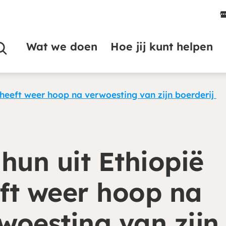
Wat we doen
Hoe jij kunt helpen
ë heeft weer hoop na verwoesting van zijn boerderij
ahun uit Ethiopië
ft weer hoop na
woesting van zijn