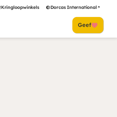
Kringloopwinkels
Dorcas International
Geef