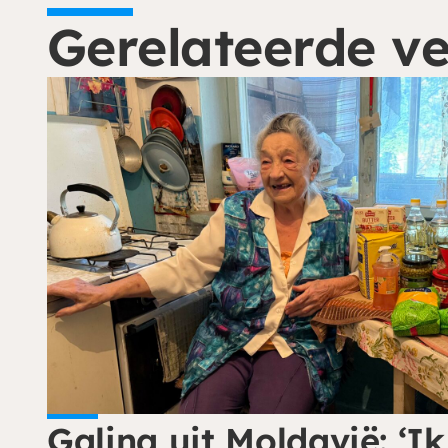
Gerelateerde v
Galina uit Moldavië: ‘Ik