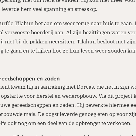
 leverde hem veel spanning en stress op.
durfde Tilahun het aan om weer terug naar huis te gaan. 
aal verwoeste boerderij aan. Al zijn bezittingen waren ver
ij niet bij de pakken neerzitten. Tilahun besloot met zijn
ug te gaan en te kijken hoe ze hun leven weer zouden k
.
reedschappen en zaden
nt kwam hij in aanraking met Dorcas, die net in zijn w
 opstartte voor herstel en wederopbouw. Via dit project 
euwe gereedschappen en zaden. Hij bewerkte hiermee ee
rbouwde mais. De oogst leverde genoeg eten op voor zij
elfs ook nog om een deel van de opbrengst te verkopen.