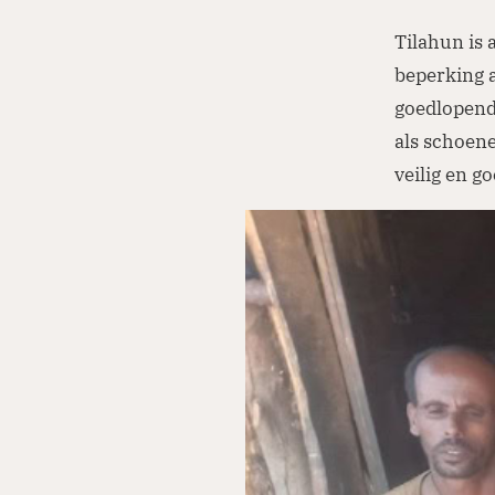
Tilahun is 
beperking a
goedlopend
als schoene
veilig en g