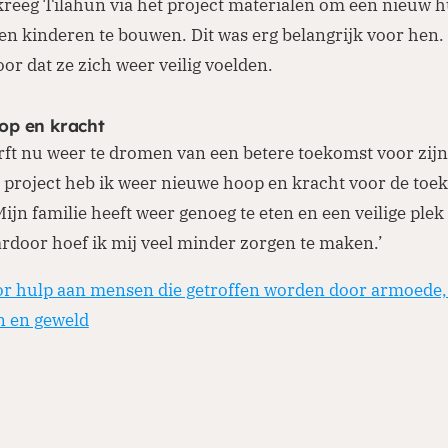
reeg Tilahun via het project materialen om een nieuw h
en kinderen te bouwen. Dit was erg belangrijk voor hen.
or dat ze zich weer veilig voelden.
op en kracht
ft nu weer te dromen van een betere toekomst voor zijn
t project heb ik weer nieuwe hoop en kracht voor de toe
ijn familie heeft weer genoeg te eten en een veilige plek
rdoor hoef ik mij veel minder zorgen te maken.’
or hulp aan mensen die getroffen worden door armoede, 
n en geweld