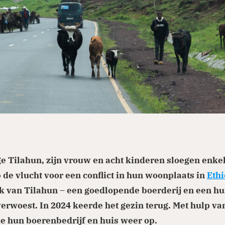
ge Tilahun, zijn vrouw en acht kinderen sloegen enke
 de vlucht voor een conflict in hun woonplaats in
Ethi
 van Tilahun – een goedlopende boerderij en een hu
erwoest. In 2024 keerde het gezin terug. Met hulp va
 hun boerenbedrijf en huis weer op.