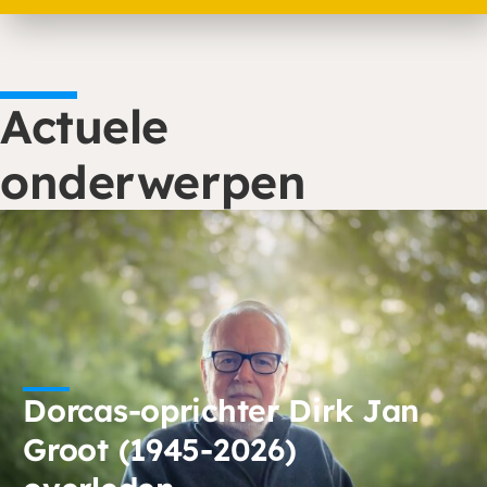
Actuele
onderwerpen
Dorcas-oprichter Dirk Jan
Groot (1945-2026)