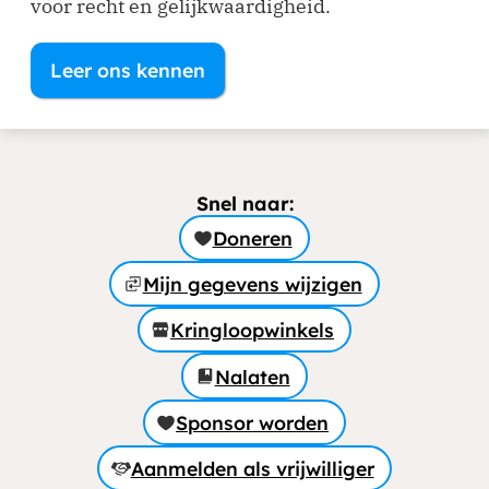
voor recht en gelijkwaardigheid.
Leer ons kennen
Snel naar:
Doneren
Mijn gegevens wijzigen
Kringloopwinkels
Nalaten
Sponsor worden
Aanmelden als vrijwilliger