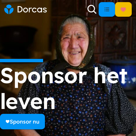
Sponsor het
leven
Sponsor nu