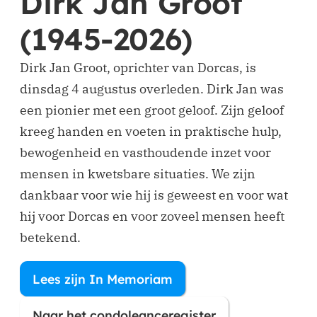
Dirk Jan Groot
(1945-2026)
Dirk Jan Groot, oprichter van Dorcas, is
dinsdag 4 augustus overleden. Dirk Jan was
een pionier met een groot geloof. Zijn geloof
kreeg handen en voeten in praktische hulp,
bewogenheid en vasthoudende inzet voor
mensen in kwetsbare situaties. We zijn
dankbaar voor wie hij is geweest en voor wat
hij voor Dorcas en voor zoveel mensen heeft
betekend.
Lees zijn In Memoriam
(opent in nieuw venster)
Naar het condoleanceregister