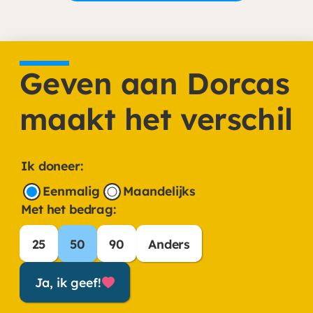
Geven aan Dorcas
maakt het verschil
Ik doneer:
Frequentie
Eenmalig
Maandelijks
Met het bedrag:
Met het bedrag:
25
50
90
Anders
Ja, ik geef!