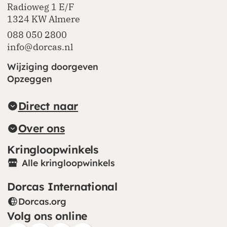
Radioweg 1 E/F
1324 KW Almere
088 050 2800
info@dorcas.nl
Wijziging doorgeven
Opzeggen
Direct naar
Over ons
Kringloopwinkels
Alle kringloopwinkels
Dorcas International
Dorcas.org
(opent in nieuw venster)
Volg ons online