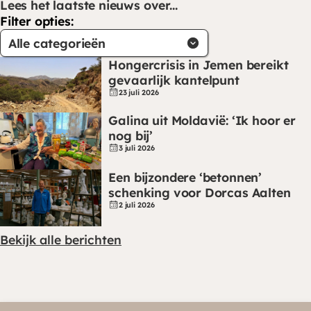
Lees het laatste nieuws over...
Filter opties:
Alle categorieën
Hongercrisis in Jemen bereikt
gevaarlijk kantelpunt
23 juli 2026
Galina uit Moldavië: ‘Ik hoor er
nog bij’
3 juli 2026
Een bijzondere ‘betonnen’
schenking voor Dorcas Aalten
2 juli 2026
Bekijk alle berichten