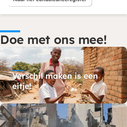
(opent in nieuw venster)
Doe met ons mee!
Verschil maken is een
eitje!