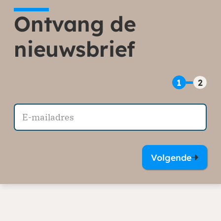
Ontvang de
nieuwsbrief
1
2
Volgende