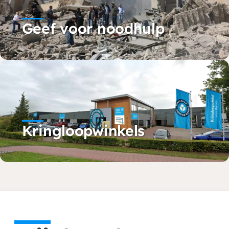
Geef voor noodhulp
Kringloopwinkels