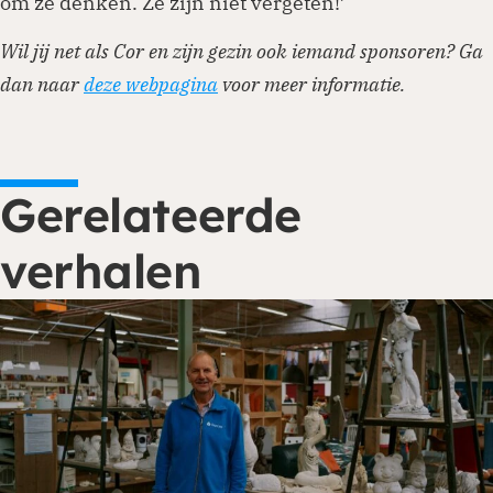
om ze denken. Ze zijn niet vergeten!’
Wil jij net als Cor en zijn gezin ook iemand sponsoren? Ga
dan naar
deze webpagina
voor meer informatie.
Gerelateerde
verhalen