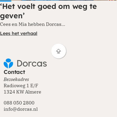
‘Het voelt goed om weg te
geven’
Cees en Mia hebben Dorcas…
Lees het verhaal
Contact
Bezoekadres
Radioweg 1 E/F
1324 KW Almere
088 050 2800
info@dorcas.nl