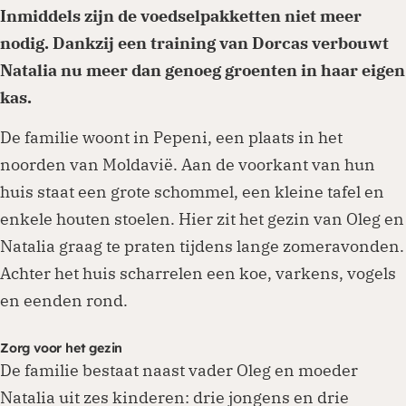
Inmiddels zijn de voedselpakketten niet meer
nodig. Dankzij een training van Dorcas verbouwt
Natalia nu meer dan genoeg groenten in haar eigen
kas.
De familie woont in Pepeni, een plaats in het
noorden van Moldavië. Aan de voorkant van hun
huis staat een grote schommel, een kleine tafel en
enkele houten stoelen. Hier zit het gezin van Oleg en
Natalia graag te praten tijdens lange zomeravonden.
Achter het huis scharrelen een koe, varkens, vogels
en eenden rond.
Zorg voor het gezin
De familie bestaat naast vader Oleg en moeder
Natalia uit zes kinderen: drie jongens en drie