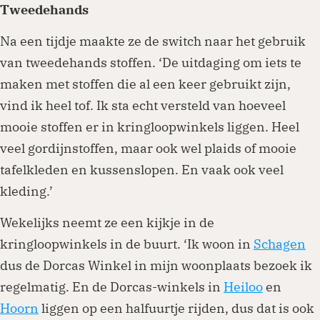
Tweedehands
Na een tijdje maakte ze de switch naar het gebruik
van tweedehands stoffen. ‘De uitdaging om iets te
maken met stoffen die al een keer gebruikt zijn,
vind ik heel tof. Ik sta echt versteld van hoeveel
mooie stoffen er in kringloopwinkels liggen. Heel
veel gordijnstoffen, maar ook wel plaids of mooie
tafelkleden en kussenslopen. En vaak ook veel
kleding.’
Wekelijks neemt ze een kijkje in de
kringloopwinkels in de buurt. ‘Ik woon in
Schagen
dus de Dorcas Winkel in mijn woonplaats bezoek ik
regelmatig. En de Dorcas-winkels in
Heiloo
en
Hoorn
liggen op een halfuurtje rijden, dus dat is ook