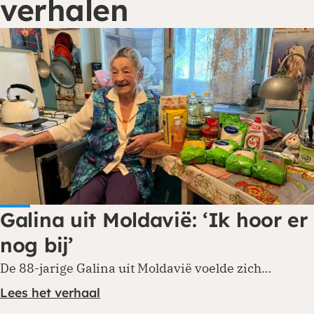
verhalen
Galina uit Moldavië: ‘Ik hoor er
nog bij’
De 88-jarige Galina uit Moldavië voelde zich…
Lees het verhaal