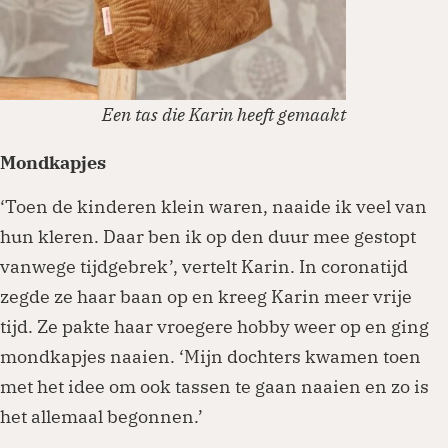
Een tas die Karin heeft gemaakt
Mondkapjes
‘Toen de kinderen klein waren, naaide ik veel van
hun kleren. Daar ben ik op den duur mee gestopt
vanwege tijdgebrek’, vertelt Karin. In coronatijd
zegde ze haar baan op en kreeg Karin meer vrije
tijd. Ze pakte haar vroegere hobby weer op en ging
mondkapjes naaien. ‘Mijn dochters kwamen toen
met het idee om ook tassen te gaan naaien en zo is
het allemaal begonnen.’