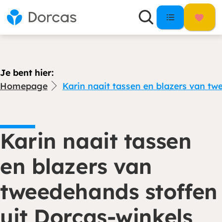
Je bent hier:
Homepage
Karin naait tassen en blazers van tw
Karin naait tassen
en blazers van
tweedehands stoffen
uit Dorcas-winkels