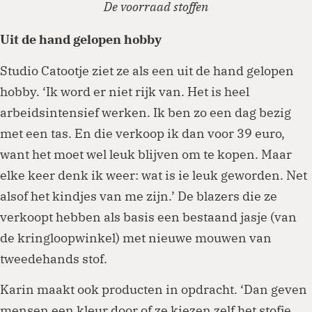
De voorraad stoffen
Uit de hand gelopen hobby
Studio Catootje ziet ze als een uit de hand gelopen
hobby. ‘Ik word er niet rijk van. Het is heel
arbeidsintensief werken. Ik ben zo een dag bezig
met een tas. En die verkoop ik dan voor 39 euro,
want het moet wel leuk blijven om te kopen. Maar
elke keer denk ik weer: wat is ie leuk geworden. Net
alsof het kindjes van me zijn.’ De blazers die ze
verkoopt hebben als basis een bestaand jasje (van
de kringloopwinkel) met nieuwe mouwen van
tweedehands stof.
Karin maakt ook producten in opdracht. ‘Dan geven
mensen een kleur door of ze kiezen zelf het stofje