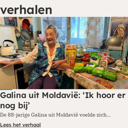
verhalen
Galina uit Moldavië: ‘Ik hoor er
nog bij’
De 88-jarige Galina uit Moldavië voelde zich…
Lees het verhaal