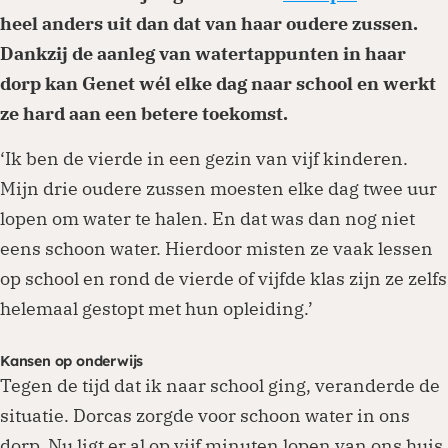
heel anders uit dan dat van haar oudere zussen.
Dankzij de aanleg van watertappunten in haar
dorp kan Genet wél elke dag naar school en werkt
ze hard aan een betere toekomst.
‘Ik ben de vierde in een gezin van vijf kinderen.
Mijn drie oudere zussen moesten elke dag twee uur
lopen om water te halen. En dat was dan nog niet
eens schoon water. Hierdoor misten ze vaak lessen
op school en rond de vierde of vijfde klas zijn ze zelfs
helemaal gestopt met hun opleiding.’
Kansen op onderwijs
Tegen de tijd dat ik naar school ging, veranderde de
situatie. Dorcas zorgde voor schoon water in ons
dorp. Nu ligt er al op vijf minuten lopen van ons huis