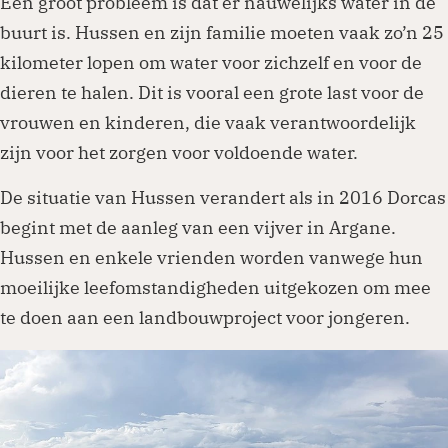
Een groot probleem is dat er nauwelijks water in de
buurt is. Hussen en zijn familie moeten vaak zo’n 25
kilometer lopen om water voor zichzelf en voor de
dieren te halen. Dit is vooral een grote last voor de
vrouwen en kinderen, die vaak verantwoordelijk
zijn voor het zorgen voor voldoende water.
De situatie van Hussen verandert als in 2016 Dorcas
begint met de aanleg van een vijver in Argane.
Hussen en enkele vrienden worden vanwege hun
moeilijke leefomstandigheden uitgekozen om mee
te doen aan een landbouwproject voor jongeren.