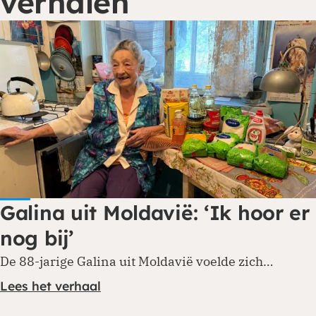
verhalen
Galina uit Moldavië: ‘Ik hoor er
nog bij’
De 88-jarige Galina uit Moldavië voelde zich…
Lees het verhaal