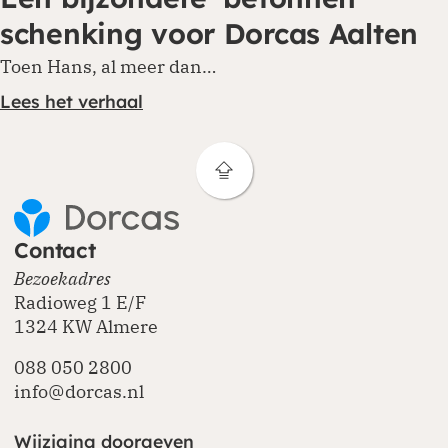
schenking voor Dorcas Aalten
Toen Hans, al meer dan…
Lees het verhaal
Contact
Bezoekadres
Radioweg 1 E/F
1324 KW Almere
088 050 2800
info@dorcas.nl
Wijziging doorgeven