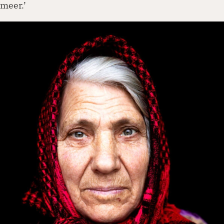
meer.’