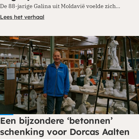
De 88-jarige Galina uit Moldavië voelde zich…
Lees het verhaal
Een bijzondere ‘betonnen’
schenking voor Dorcas Aalten