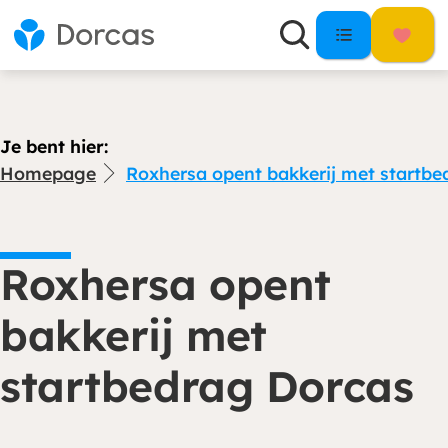
Je bent hier:
Homepage
Roxhersa opent bakkerij met startb
Roxhersa opent
bakkerij met
startbedrag Dorcas