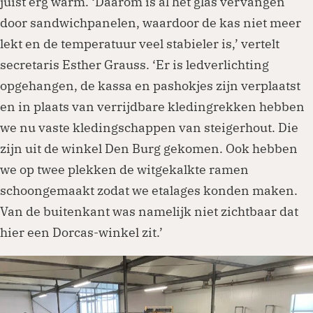
juist erg warm. ‘Daarom is al het glas vervangen
door sandwichpanelen, waardoor de kas niet meer
lekt en de temperatuur veel stabieler is,’ vertelt
secretaris Esther Grauss. ‘Er is ledverlichting
opgehangen, de kassa en pashokjes zijn verplaatst
en in plaats van verrijdbare kledingrekken hebben
we nu vaste kledingschappen van steigerhout. Die
zijn uit de winkel Den Burg gekomen. Ook hebben
we op twee plekken de witgekalkte ramen
schoongemaakt zodat we etalages konden maken.
Van de buitenkant was namelijk niet zichtbaar dat
hier een Dorcas-winkel zit.’