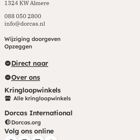
1324 KW Almere
088 050 2800
info@dorcas.nl
Wijziging doorgeven
Opzeggen
Direct naar
Over ons
Kringloopwinkels
Alle kringloopwinkels
Dorcas International
Dorcas.org
(opent in nieuw venster)
Volg ons online