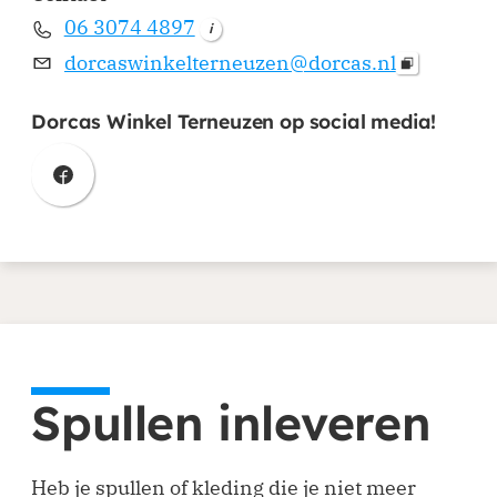
06 3074 4897
i
dorcaswinkelterneuzen@dorcas.nl
Dorcas Winkel Terneuzen op social media!
(opent in nieuw venster)
Spullen inleveren
Heb je spullen of kleding die je niet meer