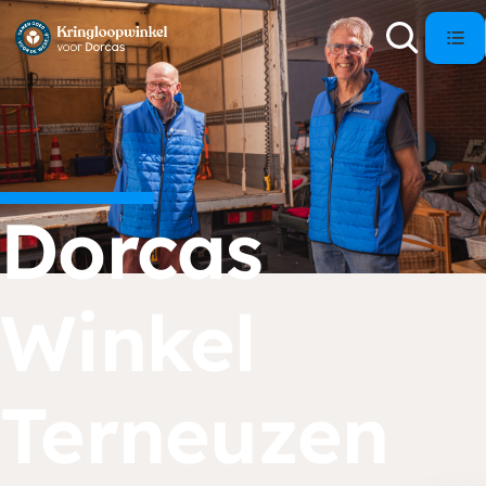
Dorcas
Winkel
Terneuzen