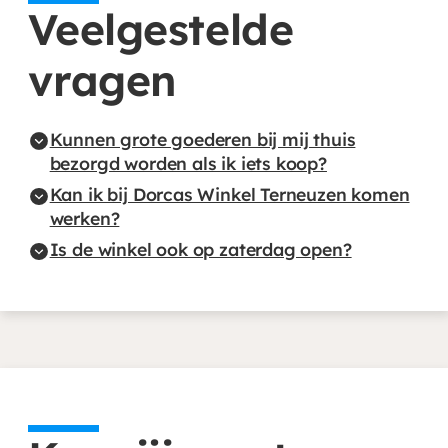
Veelgestelde
vragen
Kunnen grote goederen bij mij thuis
bezorgd worden als ik iets koop?
Kan ik bij Dorcas Winkel Terneuzen komen
werken?
Is de winkel ook op zaterdag open?