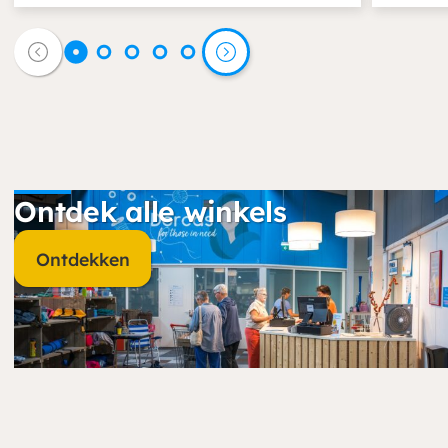
Ontdek alle winkels
Ontdekken