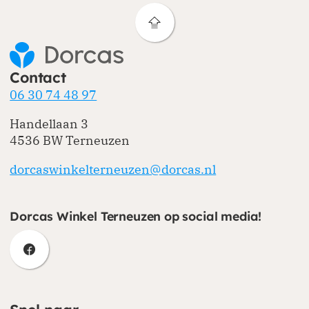
Contact
06 30 74 48 97
Handellaan 3
4536 BW Terneuzen
dorcaswinkelterneuzen@dorcas.nl
Dorcas Winkel Terneuzen op social media!
(opent in nieuw venster)