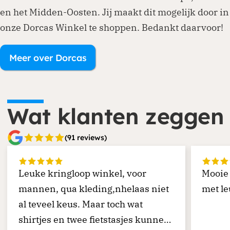
en het Midden-Oosten. Jij maakt dit mogelijk door in
onze Dorcas Winkel te shoppen. Bedankt daarvoor!
Meer over Dorcas
Wat klanten zeggen
(91 reviews)
Leuke kringloop winkel, voor
Mooie
mannen, qua kleding,nhelaas niet
met le
al teveel keus. Maar toch wat
shirtjes en twee fietstasjes kunnen