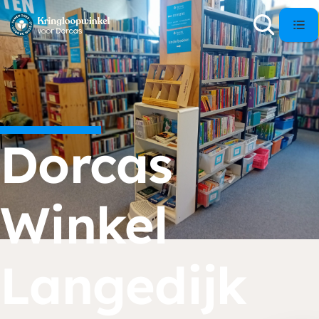
Dorcas
Winkel
Langedijk