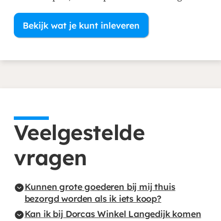
Bekijk wat je kunt inleveren
Veelgestelde
vragen
Kunnen grote goederen bij mij thuis
bezorgd worden als ik iets koop?
Kan ik bij Dorcas Winkel Langedijk komen