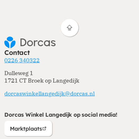
Contact
0226 340322
Dulleweg 1
1721 CT Broek op Langedijk
dorcaswinkellangedijk@dorcas.nl
Dorcas Winkel Langedijk op social media!
Marktplaats
(opent in nieuw venster)