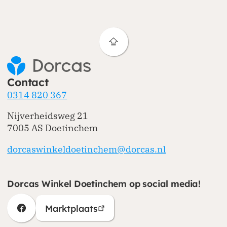
Contact
0314 820 367
Nijverheidsweg 21
7005 AS Doetinchem
dorcaswinkeldoetinchem@dorcas.nl
Dorcas Winkel Doetinchem op social media!
Marktplaats
(opent in nieuw venster)
(opent in nieuw venster)