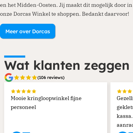
en het Midden-Oosten. Jij maakt dit mogelijk door in
onze Dorcas Winkel te shoppen. Bedankt daarvoor!
Meer over Dorcas
Wat klanten zeggen
(106 reviews)
Mooie kringloopwinkel fijne
Gezell
personeel
geklet
kassa.
aanra