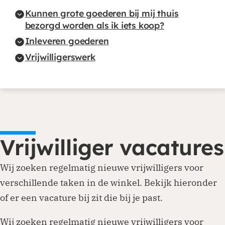
Kunnen grote goederen bij mij thuis
bezorgd worden als ik iets koop?
Inleveren goederen
Vrijwilligerswerk
Vrijwilliger vacatures
Wij zoeken regelmatig nieuwe vrijwilligers voor
verschillende taken in de winkel. Bekijk hieronder
of er een vacature bij zit die bij je past.
Wij zoeken regelmatig nieuwe vrijwilligers voor