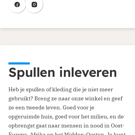
(opent in nieuw venster)
(opent in nieuw venster)
Spullen inleveren
Heb je spullen of kleding die je niet meer
gebruikt? Breng ze naar onze winkel en geef
ze een tweede leven. Goed voor je
opgeruimde huis, goed voor het milieu, en de
opbrengst gaat naar mensen in nood in Oost-
Europa, Afrika en het Midden-Oosten. Je kunt