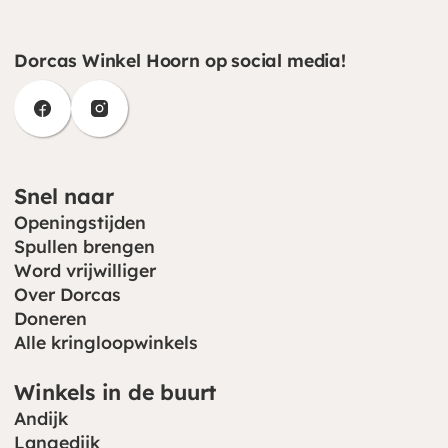
Dorcas Winkel Hoorn op social media!
(opent in nieuw venster)
(opent in nieuw venster)
Snel naar
Openingstijden
Spullen brengen
Word vrijwilliger
Over Dorcas
Doneren
Alle kringloopwinkels
Winkels in de buurt
Andijk
Langedijk