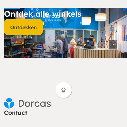
Ontdek alle winkels
Ontdekken
Contact