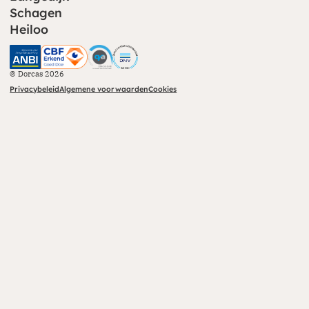
Schagen
Heiloo
CBF (opent in nieuw venster)
CHS (opent in nieuw venster)
© Dorcas 2026
Privacybeleid
Algemene voorwaarden
Cookies