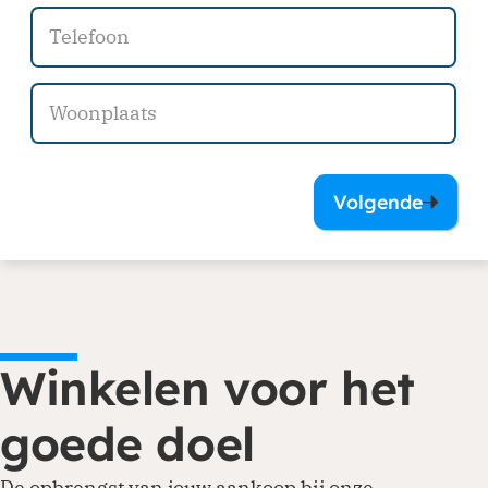
Volgende
Winkelen voor het
goede doel
De opbrengst van jouw aankoop bij onze