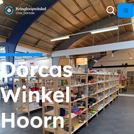
Dorcas
Winkel
Hoorn