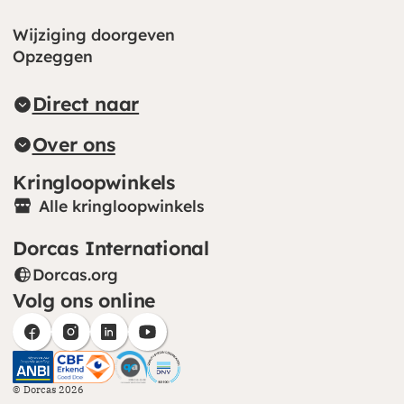
Wijziging doorgeven
Opzeggen
Direct naar
Over ons
Kringloopwinkels
Alle kringloopwinkels
Dorcas International
Dorcas.org
(opent in nieuw venster)
Volg ons online
(opent in nieuw venster)
(opent in nieuw venster)
(opent in nieuw venster)
(opent in nieuw venster)
CBF (opent in nieuw venster)
CHS (opent in nieuw venster)
© Dorcas 2026