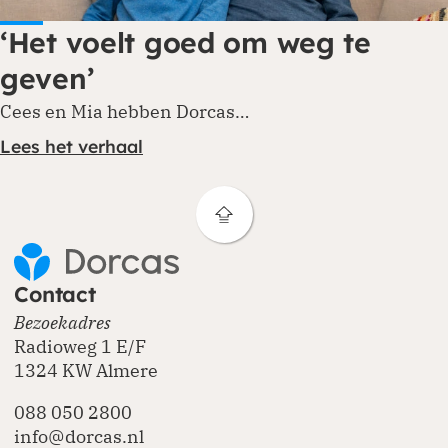
‘Het voelt goed om weg te
geven’
Cees en Mia hebben Dorcas…
Lees het verhaal
Contact
Bezoekadres
Radioweg 1 E/F
1324 KW Almere
088 050 2800
info@dorcas.nl