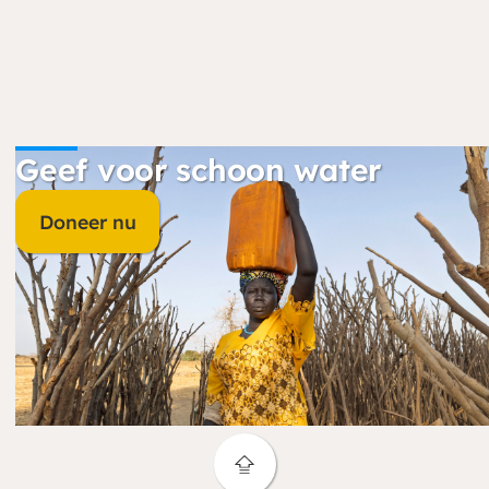
Geef voor schoon water
Doneer nu