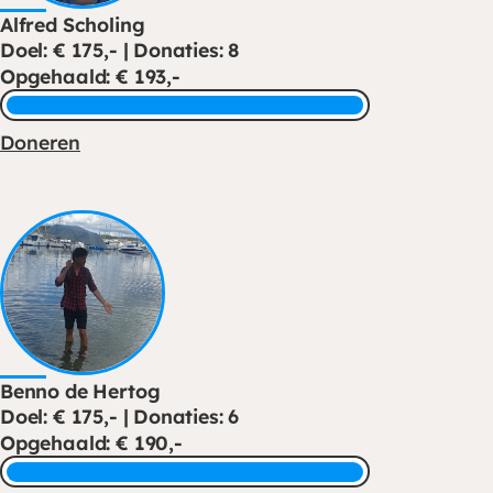
Alfred Scholing
Doel: € 175,- | Donaties: 8
Opgehaald: € 193,-
Doneren
Benno de Hertog
Doel: € 175,- | Donaties: 6
Opgehaald: € 190,-