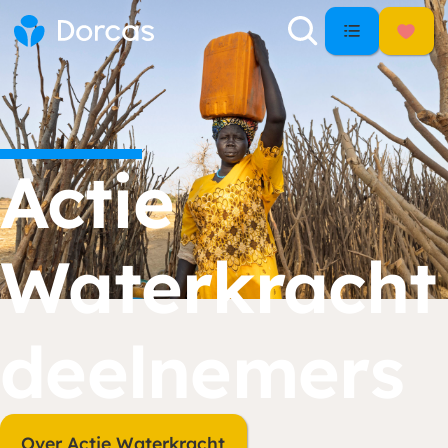
Actie
Waterkracht
deelnemers
Over Actie Waterkracht