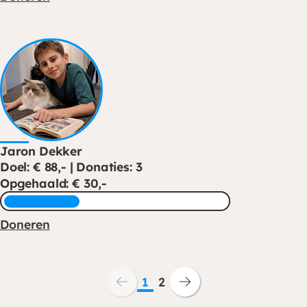
Jaron Dekker
Doel: € 88,- | Donaties: 3
Opgehaald: € 30,-
Doneren
1
2