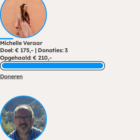
Michelle Veraar
Doel: € 175,- | Donaties: 3
Opgehaald: € 210,-
Doneren