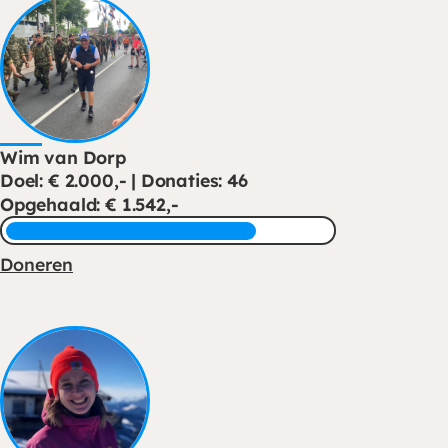
Wim van Dorp
Doel: € 2.000,- | Donaties: 46
Opgehaald: € 1.542,-
Doneren