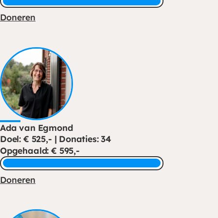
Doneren
Ada van Egmond
Doel: € 525,- | Donaties: 34
Opgehaald: € 595,-
Doneren