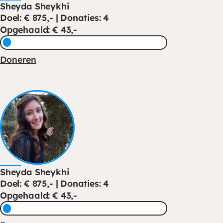
Sheyda Sheykhi
Doel: € 875,- | Donaties: 4
Opgehaald: € 43,-
Doneren
Sheyda Sheykhi
Doel: € 875,- | Donaties: 4
Opgehaald: € 43,-