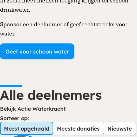
in zodat meer mensen toegang krijgen tot schoon
drinkwater.
Sponsor een deelnemer of geef rechtstreeks voor
water.
Geef voor schoon water
Alle deelnemers
Bekijk Actie Waterkracht
Sorteer op:
Meest opgehaald
Meeste donaties
Nieuwste