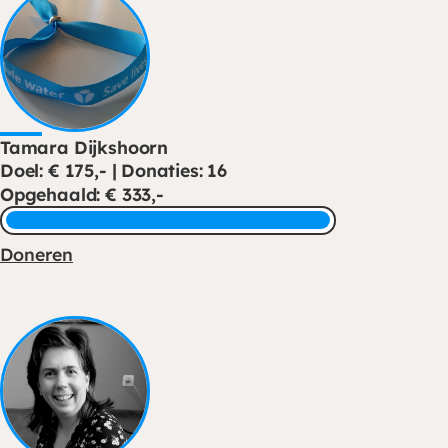
Tamara Dijkshoorn
Doel: € 175,- | Donaties: 16
Opgehaald: € 333,-
Doneren