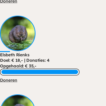
Doneren
Elsbeth Rienks
Doel: € 18,- | Donaties: 4
Opgehaald: € 35,-
Doneren