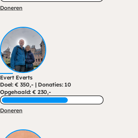
Doneren
Evert Everts
Doel: € 350,- | Donaties: 10
Opgehaald: € 230,-
Doneren