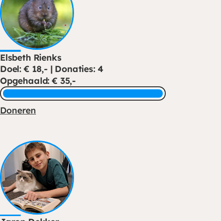
Elsbeth Rienks
Doel: € 18,- | Donaties: 4
Opgehaald: € 35,-
Doneren