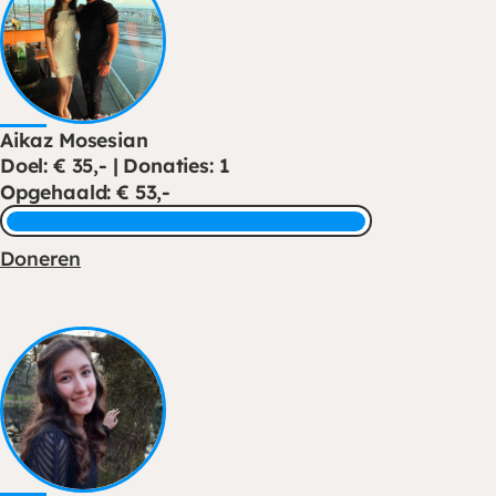
Aikaz Mosesian
Doel: € 35,- | Donaties: 1
Opgehaald: € 53,-
Doneren