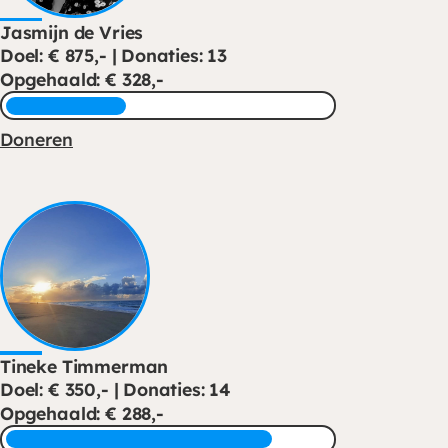
Jasmijn de Vries
Doel: € 875,- | Donaties: 13
Opgehaald: € 328,-
Doneren
Tineke Timmerman
Doel: € 350,- | Donaties: 14
Opgehaald: € 288,-