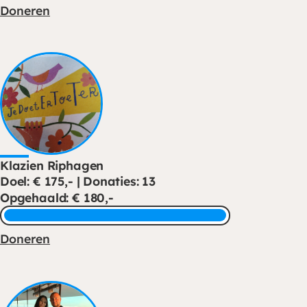
Doneren
Klazien Riphagen
Doel: € 175,- | Donaties: 13
Opgehaald: € 180,-
Doneren