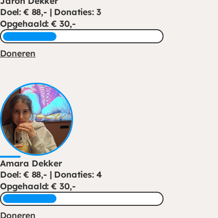
Jaron Dekker
Doel: € 88,- | Donaties: 3
Opgehaald: € 30,-
Doneren
Amara Dekker
Doel: € 88,- | Donaties: 4
Opgehaald: € 30,-
Doneren