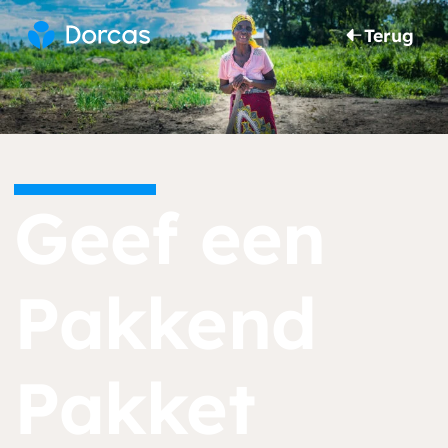
Terug
Geef een
Pakkend
Pakket