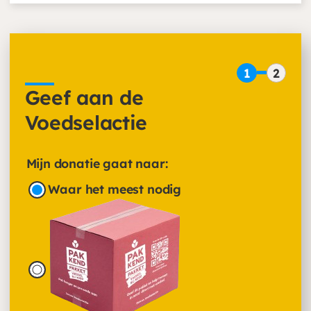
1
2
Geef aan de
Voedselactie
Mijn donatie gaat naar:
Waar het meest nodig