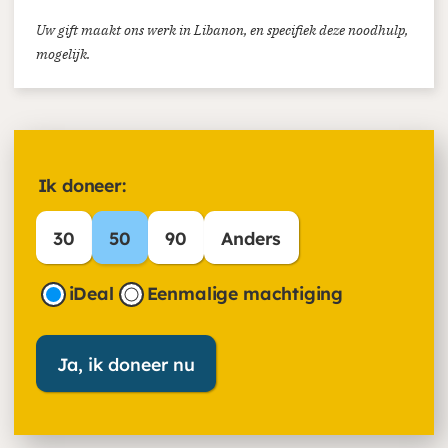
Uw gift maakt ons werk in Libanon, en specifiek deze noodhulp,
mogelijk.
Ik doneer:
30
50
90
Anders
iDeal
Eenmalige machtiging