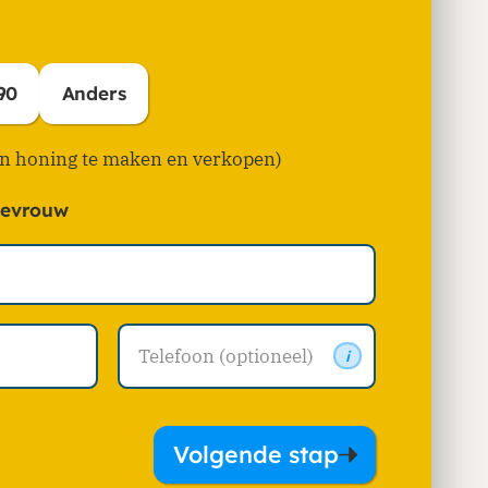
90
Anders
en honing te maken en verkopen)
evrouw
i
Volgende stap