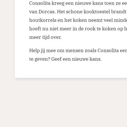
Consolita kreeg een nieuwe kans toen ze ee
van Dorcas. Het schone kooktoestel brand
houtkorrels en het koken neemt veel minder
hoeft nu niet meer in de rook te koken op 
meer tijd over.
Help jij mee om mensen zoals Consolita ee
te geven? Geef een nieuwe kans.