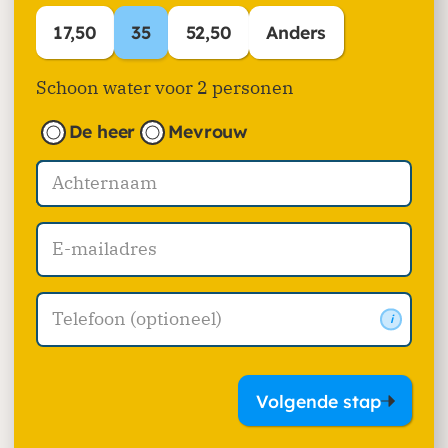
17,50
35
52,50
Anders
Schoon water voor 2 personen
De heer
Mevrouw
i
Volgende stap